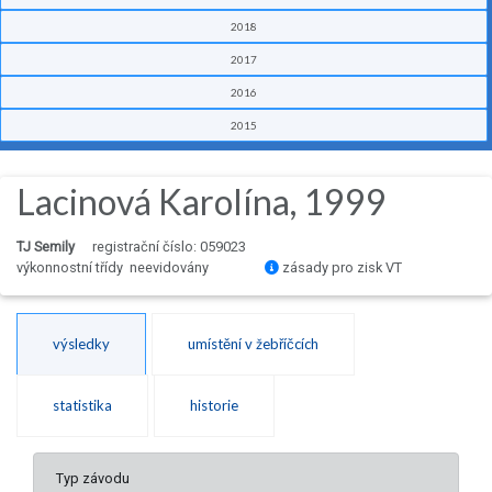
2018
2017
2016
2015
Lacinová Karolína, 1999
TJ Semily
registrační číslo: 059023
výkonnostní třídy neevidovány
zásady pro zisk VT
výsledky
umístění v žebříčcích
statistika
historie
Typ závodu