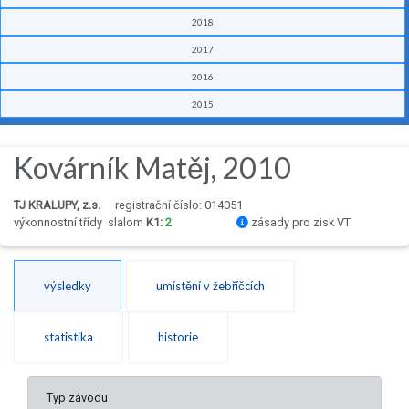
2018
2017
2016
2015
Kovárník Matěj, 2010
TJ KRALUPY, z.s.
registrační číslo: 014051
výkonnostní třídy
slalom
K1:
2
zásady pro zisk VT
výsledky
umístění v žebříčcích
statistika
historie
Typ závodu