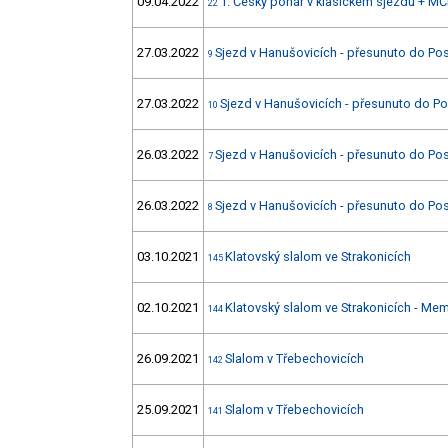
09.04.2022
1. Český pohár v klasickém sjezdu + MČ
22
27.03.2022
Sjezd v Hanušovicích - přesunuto do Po
9
27.03.2022
Sjezd v Hanušovicích - přesunuto do P
10
26.03.2022
Sjezd v Hanušovicích - přesunuto do Po
7
26.03.2022
Sjezd v Hanušovicích - přesunuto do Po
8
03.10.2021
Klatovský slalom ve Strakonicích
145
02.10.2021
Klatovský slalom ve Strakonicích - Mem
144
26.09.2021
Slalom v Třebechovicích
142
25.09.2021
Slalom v Třebechovicích
141