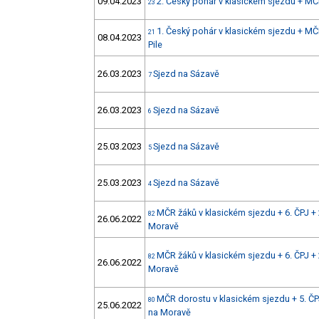
09.04.2023
2. Český pohár v klasickém sjezdu + MČ
23
1. Český pohár v klasickém sjezdu + M
21
08.04.2023
Pile
26.03.2023
Sjezd na Sázavě
7
26.03.2023
Sjezd na Sázavě
6
25.03.2023
Sjezd na Sázavě
5
25.03.2023
Sjezd na Sázavě
4
MČR žáků v klasickém sjezdu + 6. ČPJ + 
82
26.06.2022
Moravě
MČR žáků v klasickém sjezdu + 6. ČPJ + 
82
26.06.2022
Moravě
MČR dorostu v klasickém sjezdu + 5. ČPJ
80
25.06.2022
na Moravě