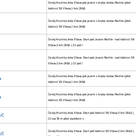
Český Krumlov, řeka Vltava pod jezem s krytou lávkou Rechle (před
loděnicí SK Vltava) ř.km 284,8
Český Krumlov, řeka Vltava pod jezem s krytou lávkou Rechle (před
loděnicí SK Vltava) ř.km 284,8
Český Krumlov, řeka Vltava. Start pod Jezem Rechle - nad loděnicí SK
Vltava (ř.km 284,6 ), Cíl pod l
Český Krumlov, řeka Vltava. Start pod Jezem Rechle - nad loděnicí SK
Vltava (ř.km 284,6 ), Cíl pod l
Český Krumlov, řeka Vltava pod jezem s krytou lávkou Rechle (před
a
loděnicí SK Vltava) ř.km 284,8
Český Krumlov, řeka Vltava pod jezem s krytou lávkou Rechle (před
a
loděnicí SK Vltava) ř.km 284,8
Český Krumlov, řeka Vltava. Start pod loděnicí SK Vltava (ř.km 284,4 ),
 JČ
Cíl cca 50 m před soutokem s
Český Krumlov, řeka Vltava. Start pod loděnicí SK Vltava (ř.km 284,4 ),
 JČ