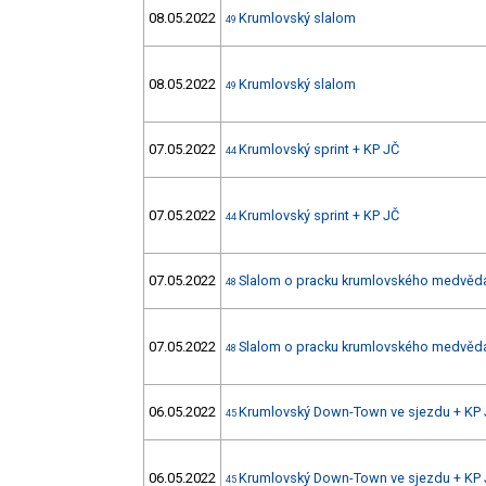
08.05.2022
Krumlovský slalom
49
08.05.2022
Krumlovský slalom
49
07.05.2022
Krumlovský sprint + KP JČ
44
07.05.2022
Krumlovský sprint + KP JČ
44
07.05.2022
Slalom o pracku krumlovského medvěd
48
07.05.2022
Slalom o pracku krumlovského medvěd
48
06.05.2022
Krumlovský Down-Town ve sjezdu + KP
45
06.05.2022
Krumlovský Down-Town ve sjezdu + KP
45