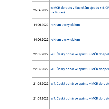
MČR dorostu v klasickém sjezdu + 5. ČPJ
80
25.06.2022
na Moravě
14.06.2022
Krumlovský slalom
72
14.06.2022
Krumlovský slalom
72
22.05.2022
8. Český pohár ve sprintu + MČR dospělý
61
22.05.2022
8. Český pohár ve sprintu + MČR dospělý
61
21.05.2022
7. Český pohár ve sprintu + MČR dorostu
59
21.05.2022
7. Český pohár ve sprintu + MČR dorostu
59