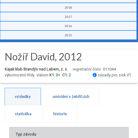
2018
2017
2016
2015
Nožíř David, 2012
Kajak klub Brandýs nad Labem, z. s.
registrační číslo: 011044
výkonnostní třídy
slalom
K1:
3+
C1:
2
zásady pro zisk VT
výsledky
umístění v žebříčcích
statistika
historie
Typ závodu