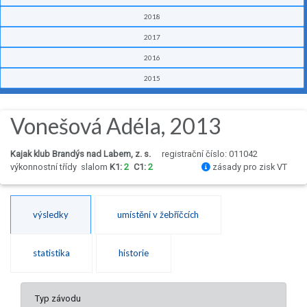
2018
2017
2016
2015
Vonešová Adéla, 2013
Kajak klub Brandýs nad Labem, z. s.
registrační číslo: 011042
výkonnostní třídy
slalom
K1:
2
C1:
2
zásady pro zisk VT
výsledky
umístění v žebříčcích
statistika
historie
Typ závodu