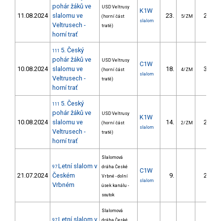
pohár žáků ve
USD Veltrusy
K1W
11.08.2024
slalomu ve
23.
29.33
(horní část
5/ZM
slalom
Veltrusech -
tratě)
horní trať
5. Český
111
pohár žáků ve
USD Veltrusy
C1W
10.08.2024
slalomu ve
18.
30.40
(horní část
4/ZM
slalom
Veltrusech -
tratě)
horní trať
5. Český
111
pohár žáků ve
USD Veltrusy
K1W
10.08.2024
slalomu ve
14.
25.62
(horní část
2/ZM
slalom
Veltrusech -
tratě)
horní trať
Slalomová
Letní slalom v
97
dráha České
C1W
21.07.2024
Českém
9.
26.72
Vrbné - dolní
slalom
Vrbném
úsek kanálu -
soutok
Slalomová
Letní slalom v
97
dráha České