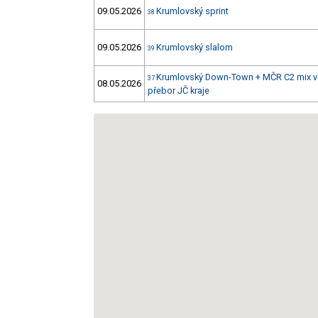
09.05.2026
Krumlovský sprint
38
09.05.2026
Krumlovský slalom
39
Krumlovský Down-Town + MČR C2 mix v
37
08.05.2026
přebor JČ kraje