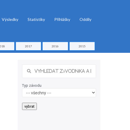
Výsledky
Statistiky
Přihlášky
Oddíly
018
2017
2016
2015
Typ závodu