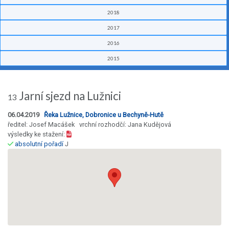
2018
2017
2016
2015
Jarní sjezd na Lužnici
13
06.04.2019
Řeka Lužnice, Dobronice u Bechyně-Hutě
ředitel: Josef Macášek vrchní rozhodčí: Jana Kudějová
výsledky ke stažení:
absolutní pořadí
J