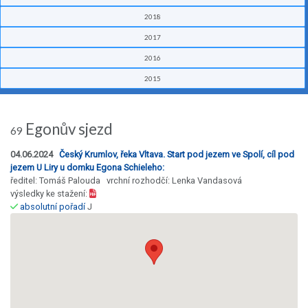
2018
2017
2016
2015
Egonův sjezd
69
04.06.2024
Český Krumlov, řeka Vltava. Start pod jezem ve Spolí, cíl pod
jezem U Liry u domku Egona Schieleho:
ředitel: Tomáš Palouda vrchní rozhodčí: Lenka Vandasová
výsledky ke stažení:
absolutní pořadí
J