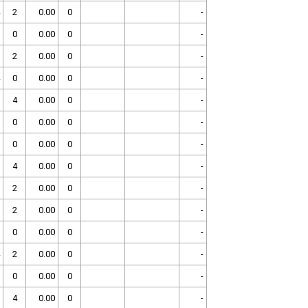
2
0.00
0
-
0
0.00
0
-
2
0.00
0
-
0
0.00
0
-
4
0.00
0
-
0
0.00
0
-
0
0.00
0
-
4
0.00
0
-
2
0.00
0
-
2
0.00
0
-
0
0.00
0
-
2
0.00
0
-
0
0.00
0
-
4
0.00
0
-