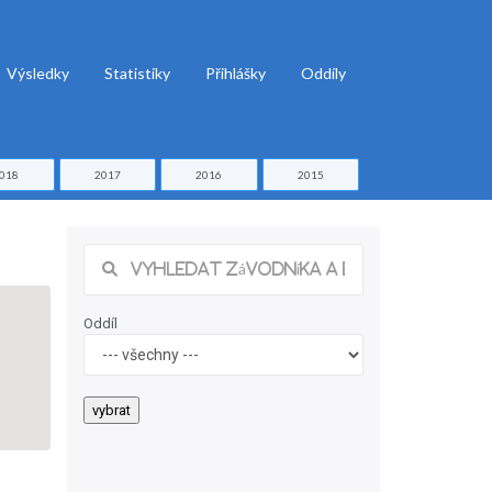
Výsledky
Statistiky
Přihlášky
Oddíly
018
2017
2016
2015
Oddíl