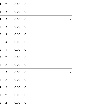
1
2
0.00
0
-
3
6
0.00
0
-
1
4
0.00
0
-
4
6
0.00
0
-
6
2
0.00
0
-
6
4
0.00
0
-
5
4
0.00
0
-
3
2
0.00
0
-
4
2
0.00
0
-
5
4
0.00
0
-
4
2
0.00
0
-
8
4
0.00
0
-
3
2
0.00
0
-
6
2
0.00
0
-