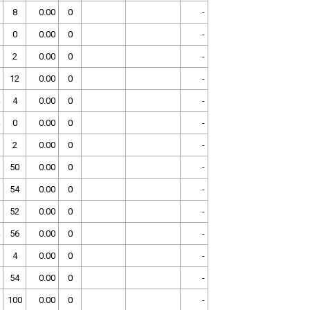
8
0.00
0
-
0
0.00
0
-
2
0.00
0
-
12
0.00
0
-
4
0.00
0
-
0
0.00
0
-
2
0.00
0
-
50
0.00
0
-
54
0.00
0
-
52
0.00
0
-
56
0.00
0
-
4
0.00
0
-
54
0.00
0
-
100
0.00
0
-