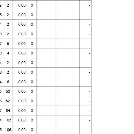
2
2
0.00
0
-
5
2
0.00
0
-
4
2
0.00
0
-
9
2
0.00
0
-
7
6
0.00
0
-
8
4
0.00
0
-
4
2
0.00
0
-
8
2
0.00
0
-
4
6
0.00
0
-
6
50
0.00
0
-
5
52
0.00
0
-
7
54
0.00
0
-
4
102
0.00
0
-
5
106
0.00
0
-