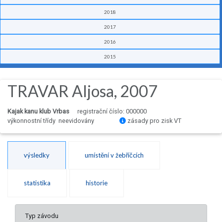
2018
2017
2016
2015
TRAVAR Aljosa, 2007
Kajak kanu klub Vrbas
registrační číslo: 000000
výkonnostní třídy neevidovány
zásady pro zisk VT
výsledky
umístění v žebříčcích
statistika
historie
Typ závodu