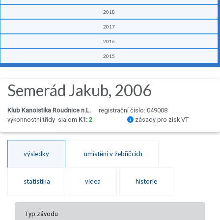
2018
2017
2016
2015
Semerád Jakub, 2006
Klub Kanoistika Roudnice n.L.
registrační číslo: 049008
výkonnostní třídy
slalom
K1:
2
zásady pro zisk VT
výsledky
umístění v žebříčcích
statistika
videa
historie
Typ závodu