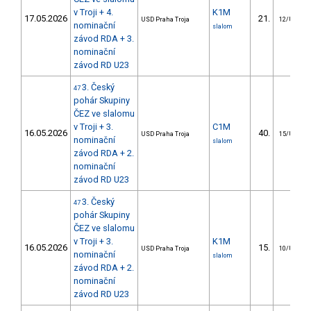
v Troji + 4.
K1M
17.05.2026
21.
USD Praha Troja
12/U23
nominační
slalom
závod RDA + 3.
nominační
závod RD U23
3. Český
47
pohár Skupiny
ČEZ ve slalomu
v Troji + 3.
C1M
16.05.2026
40.
USD Praha Troja
15/U23
nominační
slalom
závod RDA + 2.
nominační
závod RD U23
3. Český
47
pohár Skupiny
ČEZ ve slalomu
v Troji + 3.
K1M
16.05.2026
15.
USD Praha Troja
10/U23
nominační
slalom
závod RDA + 2.
nominační
závod RD U23