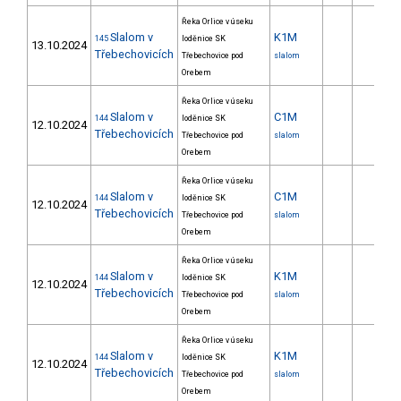
Řeka Orlice v úseku
Slalom v
K1M
145
loděnice SK
13.10.2024
Třebechovicích
Třebechovice pod
slalom
Orebem
Řeka Orlice v úseku
Slalom v
C1M
144
loděnice SK
12.10.2024
Třebechovicích
Třebechovice pod
slalom
Orebem
Řeka Orlice v úseku
Slalom v
C1M
144
loděnice SK
12.10.2024
Třebechovicích
Třebechovice pod
slalom
Orebem
Řeka Orlice v úseku
Slalom v
K1M
144
loděnice SK
12.10.2024
Třebechovicích
Třebechovice pod
slalom
Orebem
Řeka Orlice v úseku
Slalom v
K1M
144
loděnice SK
12.10.2024
Třebechovicích
Třebechovice pod
slalom
Orebem