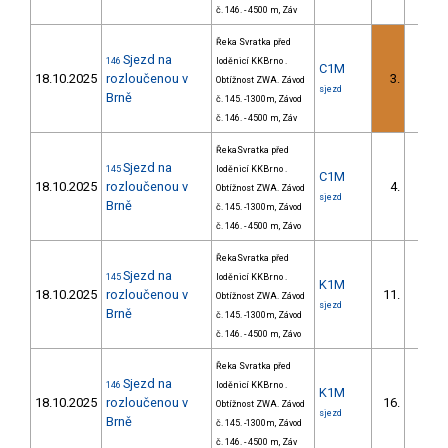
č. 146. - 4500 m, Záv
Řeka Svratka před
Sjezd na
146
loděnicí KKBrno .
C1M
18.10.2025
rozloučenou v
3.
Obtížnost ZWA. Závod
1/DM
sjezd
Brně
č. 145. -1300m, Závod
č. 146. - 4500 m, Záv
ŘekaSvratka před
Sjezd na
145
loděnicí KKBrno .
C1M
18.10.2025
rozloučenou v
4.
Obtížnost ZWA. Závod
2/DM
sjezd
Brně
č. 145. -1300m, Závod
č. 146. - 4500 m, Závo
ŘekaSvratka před
Sjezd na
145
loděnicí KKBrno .
K1M
18.10.2025
rozloučenou v
11.
Obtížnost ZWA. Závod
2/DM
sjezd
Brně
č. 145. -1300m, Závod
č. 146. - 4500 m, Závo
Řeka Svratka před
Sjezd na
146
loděnicí KKBrno .
K1M
18.10.2025
rozloučenou v
16.
Obtížnost ZWA. Závod
3/DM
sjezd
Brně
č. 145. -1300m, Závod
č. 146. - 4500 m, Záv