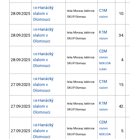
Hanácký
139
C1M
řeka Morava, loděnice
28.09.2025
slalom v
10.
3/DM
SKUP Olomouc
slalom
Olomouci
Hanácký
139
K1M
řeka Morava, loděnice
28.09.2025
slalom v
34.
9/DM
SKUP Olomouc
slalom
Olomouci
C2M
Hanácký
139
řeka Morava, loděnice
slalom
28.09.2025
slalom v
4.
1/DM
SKUP Olomouc
NEKUDA
Olomouci
Lukáš
Hanácký
138
C1M
řeka Morava, loděnice
27.09.2025
slalom v
15.
6/DM
SKUP Olomouc
slalom
Olomouci
Hanácký
138
K1M
řeka Morava, loděnice
27.09.2025
slalom v
42.
8/DM
SKUP Olomouc
slalom
Olomouci
C2M
Hanácký
138
řeka Morava, loděnice
slalom
27.09.2025
slalom v
5.
1/DM
SKUP Olomouc
NEKUDA
Olomouci