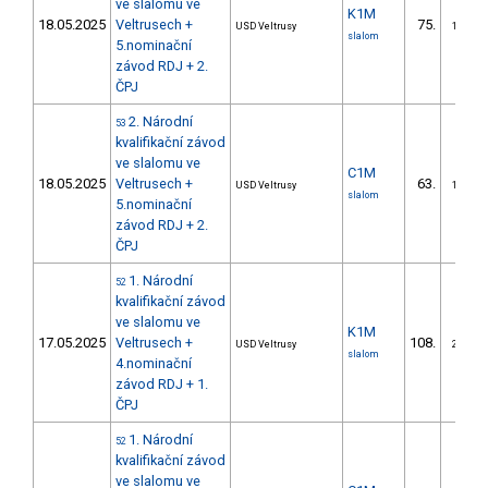
ve slalomu ve
K1M
18.05.2025
Veltrusech +
75.
USD Veltrusy
16/DM
slalom
5.nominační
závod RDJ + 2.
ČPJ
2. Národní
53
kvalifikační závod
ve slalomu ve
C1M
18.05.2025
Veltrusech +
63.
USD Veltrusy
15/DM
slalom
5.nominační
závod RDJ + 2.
ČPJ
1. Národní
52
kvalifikační závod
ve slalomu ve
K1M
17.05.2025
Veltrusech +
108.
USD Veltrusy
29/DM
slalom
4.nominační
závod RDJ + 1.
ČPJ
1. Národní
52
kvalifikační závod
ve slalomu ve