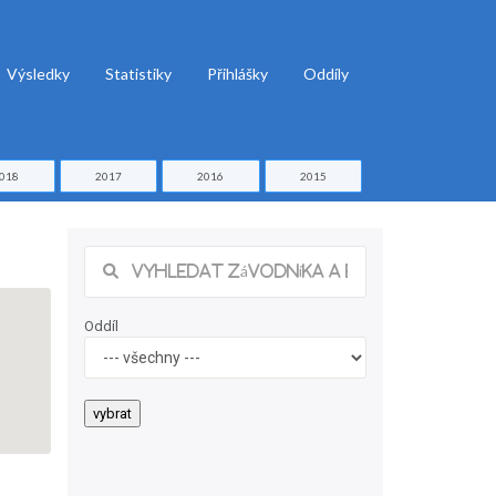
Výsledky
Statistiky
Přihlášky
Oddíly
018
2017
2016
2015
Oddíl