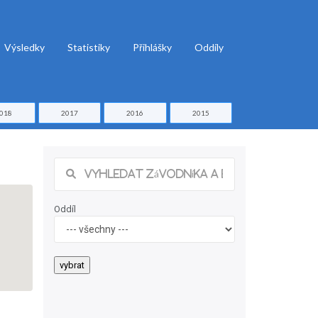
Výsledky
Statistiky
Přihlášky
Oddíly
018
2017
2016
2015
Oddíl