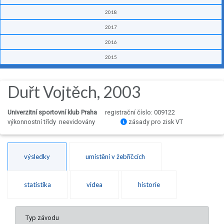
2018
2017
2016
2015
Duřt Vojtěch, 2003
Univerzitní sportovní klub Praha
registrační číslo: 009122
výkonnostní třídy neevidovány
zásady pro zisk VT
výsledky
umístění v žebříčcích
statistika
videa
historie
Typ závodu