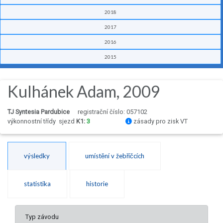
2018
2017
2016
2015
Kulhánek Adam, 2009
TJ Syntesia Pardubice
registrační číslo: 057102
výkonnostní třídy
sjezd
K1:
3
zásady pro zisk VT
výsledky
umístění v žebříčcích
statistika
historie
Typ závodu