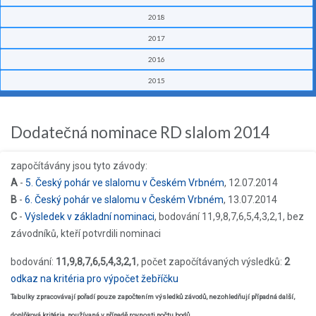
2018
2017
2016
2015
Dodatečná nominace RD slalom 2014
započítávány jsou tyto závody:
A
-
5. Český pohár ve slalomu v Českém Vrbném
, 12.07.2014
B
-
6. Český pohár ve slalomu v Českém Vrbném
, 13.07.2014
C
-
Výsledek v základní nominaci
, bodování 11,9,8,7,6,5,4,3,2,1, bez
závodníků, kteří potvrdili nominaci
bodování:
11,9,8,7,6,5,4,3,2,1
, počet započítávaných výsledků:
2
odkaz na kritéria pro výpočet žebříčku
Tabulky zpracovávají pořadí pouze započtením výsledků závodů, nezohledňují případná další,
doplňková kritéria, používaná v případě rovnosti počtu bodů
.