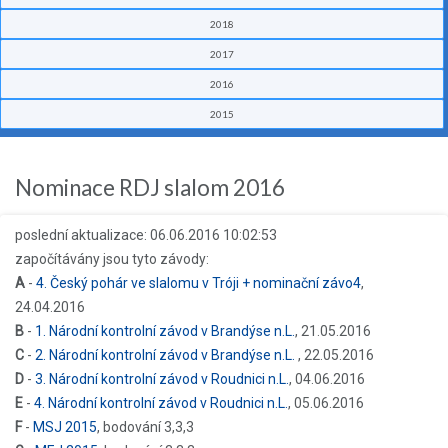
2018
2017
2016
2015
Nominace RDJ slalom 2016
poslední aktualizace: 06.06.2016 10:02:53
započítávány jsou tyto závody:
A
-
4. Český pohár ve slalomu v Tróji + nominační závo4
,
24.04.2016
B
-
1. Národní kontrolní závod v Brandýse n.L.
, 21.05.2016
C
-
2. Národní kontrolní závod v Brandýse n.L.
, 22.05.2016
D
-
3. Národní kontrolní závod v Roudnici n.L.
, 04.06.2016
E
-
4. Národní kontrolní závod v Roudnici n.L.
, 05.06.2016
F
-
MSJ 2015
, bodování 3,3,3