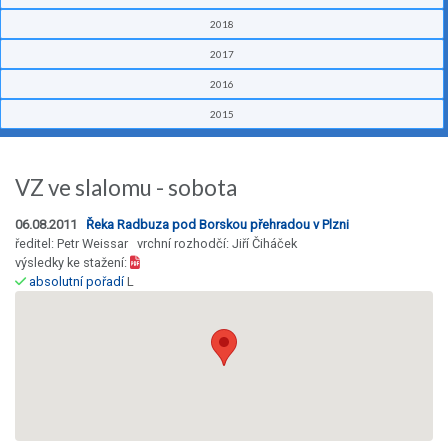
2018
2017
2016
2015
VZ ve slalomu - sobota
06.08.2011
Řeka Radbuza pod Borskou přehradou v Plzni
ředitel: Petr Weissar vrchní rozhodčí: Jiří Čiháček
výsledky ke stažení:
absolutní pořadí
L