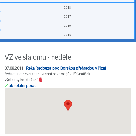
2018
2017
2016
2015
VZ ve slalomu - neděle
07.08.2011
Řeka Radbuza pod Borskou přehradou v Plzni
ředitel: Petr Weissar vrchní rozhodčí: Jiří Čiháček
výsledky ke stažení:
absolutní pořadí
L