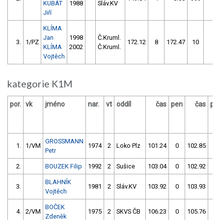
KUBÁT
1988
Sláv.KV
Jiří
KLÍMA
Jan
1998
Č.Kruml.
3.
1/PZ
172.12
8
172.47
10
1
KLÍMA
2002
Č.Kruml.
Vojtěch
kategorie K1M
por.
vk
jméno
nar.
vt
oddíl
čas
pen
čas
pe
GROSSMANN
1.
1/VM
1974
2
Loko Plz
101.24
0
102.85
0
Petr
2.
BOUZEK Filip
1992
2
Sušice
103.04
0
102.92
52
BLAHNÍK
3.
1981
2
Sláv.KV
103.92
0
103.93
0
Vojtěch
BOČEK
4.
2/VM
1975
2
SKVS ČB
106.23
0
105.76
0
Zdeněk