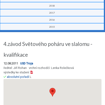
2018
2017
2016
2015
4.závod Světového poháru ve slalomu -
kvalifikace
12.08.2011
USD Troja
ředitel: Jiří Rohan vrchní rozhodčí: Lenka Rolečková
výsledky ke stažení:
absolutní pořadí
L