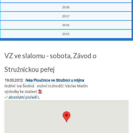
2018
2017
2016
2015
VZ ve slalomu - sobota, Závod o
Stružnickou peřej
19.05.2012
řeka Ploučnice ve Stružnici u mlýna
ředitel: Iva Šedivá vrchní rozhodčí: Václav Martin
výsledky ke stažení:
absolutní pořadí
L