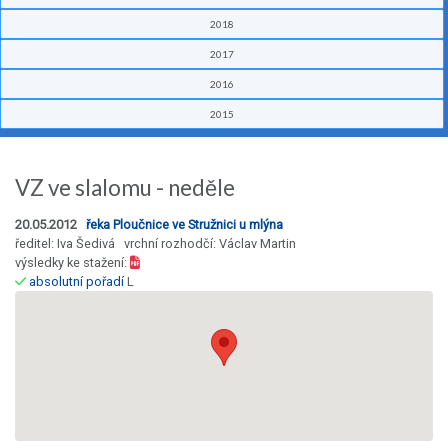
2018
2017
2016
2015
VZ ve slalomu - neděle
20.05.2012
řeka Ploučnice ve Stružnici u mlýna
ředitel: Iva Šedivá vrchní rozhodčí: Václav Martin
výsledky ke stažení:
absolutní pořadí
L