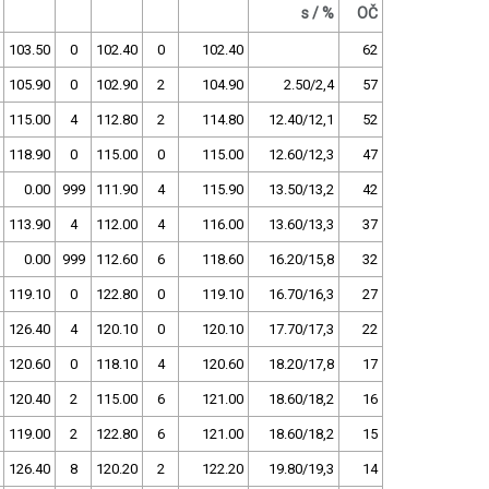
s / %
OČ
103.50
0
102.40
0
102.40
62
105.90
0
102.90
2
104.90
2.50/2,4
57
115.00
4
112.80
2
114.80
12.40/12,1
52
118.90
0
115.00
0
115.00
12.60/12,3
47
0.00
999
111.90
4
115.90
13.50/13,2
42
113.90
4
112.00
4
116.00
13.60/13,3
37
0.00
999
112.60
6
118.60
16.20/15,8
32
119.10
0
122.80
0
119.10
16.70/16,3
27
126.40
4
120.10
0
120.10
17.70/17,3
22
120.60
0
118.10
4
120.60
18.20/17,8
17
120.40
2
115.00
6
121.00
18.60/18,2
16
119.00
2
122.80
6
121.00
18.60/18,2
15
126.40
8
120.20
2
122.20
19.80/19,3
14