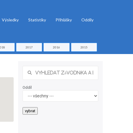
Výsledky
Statistiky
Přihlášky
Oddíly
018
2017
2016
2015
Oddíl