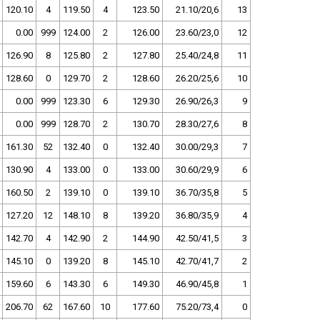
120.10
4
119.50
4
123.50
21.10/20,6
13
0.00
999
124.00
2
126.00
23.60/23,0
12
126.90
8
125.80
2
127.80
25.40/24,8
11
128.60
0
129.70
2
128.60
26.20/25,6
10
0.00
999
123.30
6
129.30
26.90/26,3
9
0.00
999
128.70
2
130.70
28.30/27,6
8
161.30
52
132.40
0
132.40
30.00/29,3
7
130.90
4
133.00
0
133.00
30.60/29,9
6
160.50
2
139.10
0
139.10
36.70/35,8
5
127.20
12
148.10
8
139.20
36.80/35,9
4
142.70
4
142.90
2
144.90
42.50/41,5
3
145.10
0
139.20
8
145.10
42.70/41,7
2
159.60
6
143.30
6
149.30
46.90/45,8
1
206.70
62
167.60
10
177.60
75.20/73,4
0