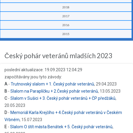
2018
2017
2016
2015
Český pohár veteránů mladších 2023
poslední aktualizace: 19.09.2023 12:04:29
započítávány jsou tyto závody:
A
-
Trutnovský slalom + 1. Český pohár veteránů
, 29.04.2023
B
-
Slalom na Paraplíčku + 2.Český pohár veteránů
, 13.05.2023
C
-
Slalom v Sušici + 3. Český pohár veteránů + ČP předžáků
,
20.05.2023
D
-
Memoriál Karla Krejčího + 4.Český pohár veteránů v Českém
Vrbném
, 15.07.2023
E
-
Slalom O štít města Benátek + 5. Český pohár veteránů
,