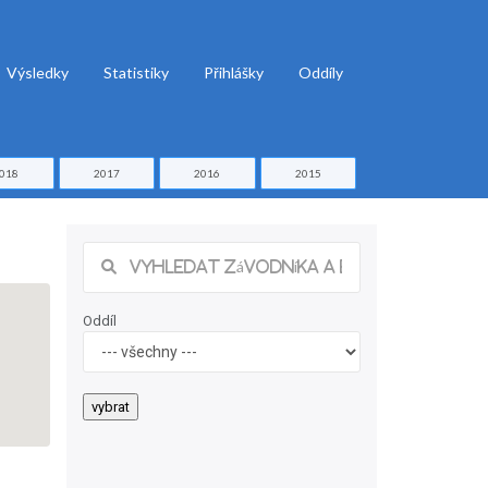
Výsledky
Statistiky
Přihlášky
Oddíly
018
2017
2016
2015
Oddíl