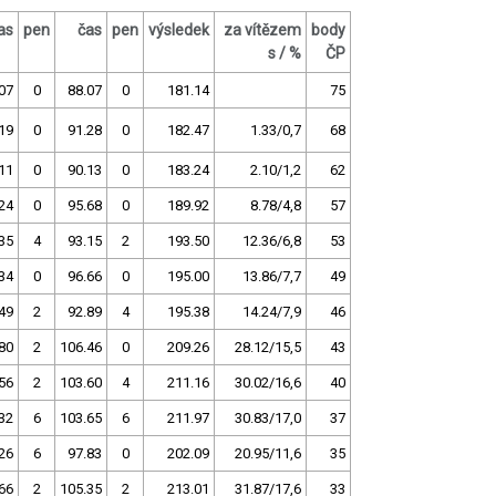
as
pen
čas
pen
výsledek
za vítězem
body
s / %
ČP
07
0
88.07
0
181.14
75
19
0
91.28
0
182.47
1.33/0,7
68
11
0
90.13
0
183.24
2.10/1,2
62
24
0
95.68
0
189.92
8.78/4,8
57
35
4
93.15
2
193.50
12.36/6,8
53
34
0
96.66
0
195.00
13.86/7,7
49
49
2
92.89
4
195.38
14.24/7,9
46
80
2
106.46
0
209.26
28.12/15,5
43
56
2
103.60
4
211.16
30.02/16,6
40
32
6
103.65
6
211.97
30.83/17,0
37
26
6
97.83
0
202.09
20.95/11,6
35
66
2
105.35
2
213.01
31.87/17,6
33