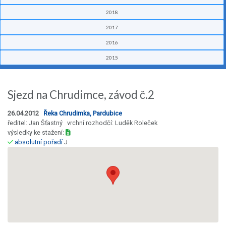
2018
2017
2016
2015
Sjezd na Chrudimce, závod č.2
26.04.2012
Řeka Chrudimka, Pardubice
ředitel: Jan Šťastný vrchní rozhodčí: Luděk Roleček
výsledky ke stažení:
absolutní pořadí
J