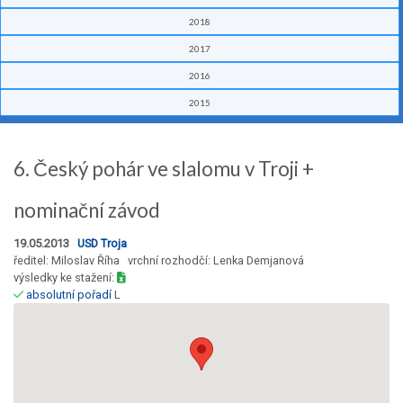
2018
2017
2016
2015
6. Český pohár ve slalomu v Troji +
nominační závod
19.05.2013
USD Troja
ředitel: Miloslav Říha vrchní rozhodčí: Lenka Demjanová
výsledky ke stažení:
absolutní pořadí
L