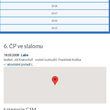
2018
2017
2016
2015
6. ČP ve slalomu
18.05.2008
Labe
ředitel: Jiří Kratochvíl vrchní rozhodčí: František Koliba
absolutní pořadí
L
kategorie C1M