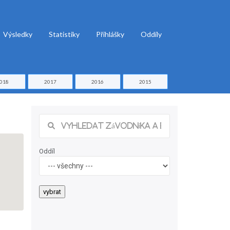
Výsledky
Statistiky
Přihlášky
Oddíly
018
2017
2016
2015
Oddíl