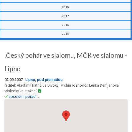
2018
2017
2016
2015
.Český pohár ve slalomu, MČR ve slalomu -
Lipno
02.09.2007
Lipno, pod přehradou
ředitel: Vlastimil Patricius Divoký vrchní rozhodčí: Lenka Demjanová
výsledky ke stažení:
absolutní pořadí
L