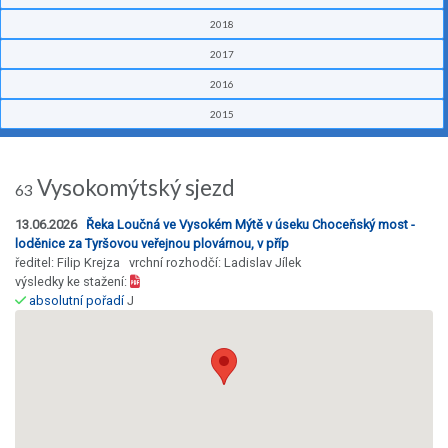
2018
2017
2016
2015
Vysokomýtský sjezd
63
13.06.2026
Řeka Loučná ve Vysokém Mýtě v úseku Choceňský most -
loděnice za Tyršovou veřejnou plovárnou, v příp
ředitel: Filip Krejza vrchní rozhodčí: Ladislav Jílek
výsledky ke stažení:
absolutní pořadí
J