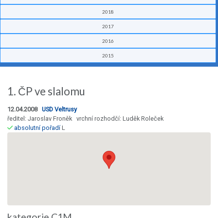
2018
2017
2016
2015
1. ČP ve slalomu
12.04.2008
USD Veltrusy
ředitel: Jaroslav Froněk vrchní rozhodčí: Luděk Roleček
absolutní pořadí
L
kategorie C1M