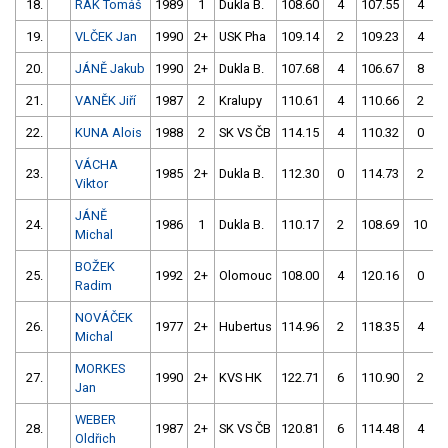
18.
RAK Tomáš
1989
1
Dukla B.
108.60
4
107.55
4
19.
VLČEK Jan
1990
2+
USK Pha
109.14
2
109.23
4
20.
JÁNĚ Jakub
1990
2+
Dukla B.
107.68
4
106.67
8
21.
VANĚK Jiří
1987
2
Kralupy
110.61
4
110.66
2
22.
KUNA Alois
1988
2
SK VS ČB
114.15
4
110.32
0
VÁCHA
23.
1985
2+
Dukla B.
112.30
0
114.73
2
Viktor
JÁNĚ
24.
1986
1
Dukla B.
110.17
2
108.69
10
Michal
BOŽEK
25.
1992
2+
Olomouc
108.00
4
120.16
0
Radim
NOVÁČEK
26.
1977
2+
Hubertus
114.96
2
118.35
4
Michal
MORKES
27.
1990
2+
KVS HK
122.71
6
110.90
2
Jan
WEBER
28.
1987
2+
SK VS ČB
120.81
6
114.48
4
Oldřich