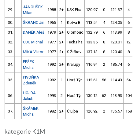
JANOUŠEK
29.
1988
2+
USK Pha
120.97
0
121.37
4
Milan
30.
ŠKRANC Jiří
1965
1
Kotva B.
113.54
4
124.05
6
31.
DANĚK Aleš
1979
2+
Olomouc
132.79
6
113.99
8
32.
CUC Michal
1977
2+
Tech.Pha
133.35
8
120.01
12
33.
MÍKA Viktor
1977
2+
S.Žižkov
137.13
8
120.40
8
PEŠEK
34.
1992
2+
Kralupy
116.94
2
186.74
6
Michal
PIVOŇKA
35.
1982
1
Horš.Týn
112.61
56
114.43
54
Zdeněk
HOJDA
36.
1993
2
Horš.Týn
130.12
62
113.93
104
Jakub
ŠRÁMEK
37.
1982
2+
Č.Lípa
126.92
2
136.57
158
Michal
kategorie K1M