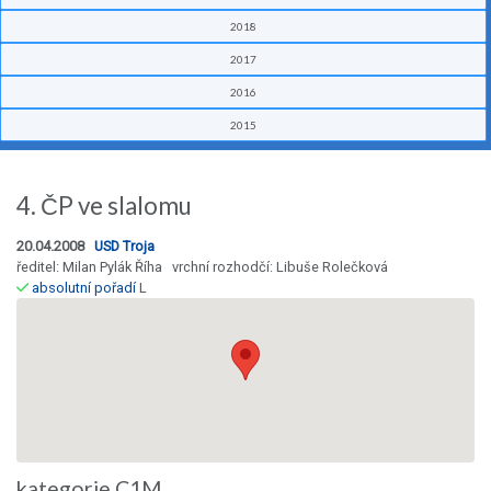
2018
2017
2016
2015
4. ČP ve slalomu
20.04.2008
USD Troja
ředitel: Milan Pylák Říha vrchní rozhodčí: Libuše Rolečková
absolutní pořadí
L
kategorie C1M