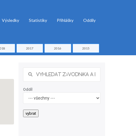
Výsledky
Statistiky
Přihlášky
Oddíly
018
2017
2016
2015
Oddíl