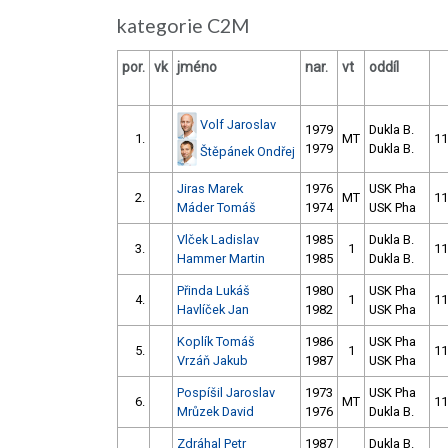
kategorie C2M
por.
vk
jméno
nar.
vt
oddíl
Volf Jaroslav
1979
Dukla B.
1.
MT
11
1979
Dukla B.
Štěpánek Ondřej
Jiras Marek
1976
USK Pha
2.
MT
11
Máder Tomáš
1974
USK Pha
Vlček Ladislav
1985
Dukla B.
3.
1
11
Hammer Martin
1985
Dukla B.
Přinda Lukáš
1980
USK Pha
4.
1
11
Havlíček Jan
1982
USK Pha
Koplík Tomáš
1986
USK Pha
5.
1
11
Vrzáň Jakub
1987
USK Pha
Pospíšil Jaroslav
1973
USK Pha
6.
MT
11
Mrůzek David
1976
Dukla B.
Zdráhal Petr
1987
Dukla B.