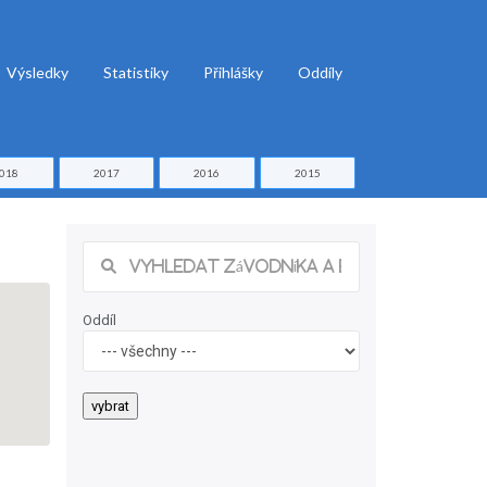
Výsledky
Statistiky
Přihlášky
Oddíly
018
2017
2016
2015
Oddíl