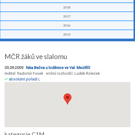
2018
2017
2016
2015
MČR žáků ve slalomu
05.09.2009
řeka Bečva u loděnice ve Val. Meziříčí
ředitel: Radomír Fusek vrchní rozhodčí: Luděk Roleček
absolutní pořadí
L
kategorie C1M