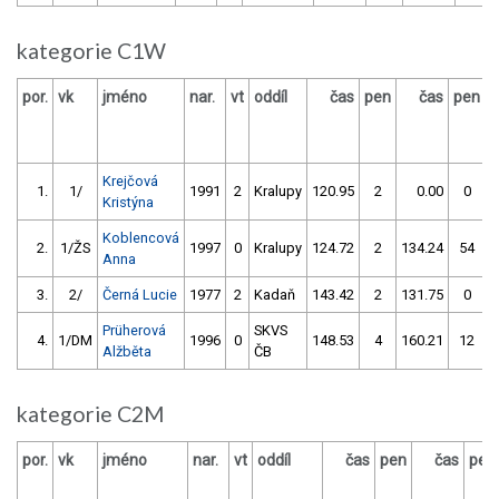
kategorie C1W
por.
vk
jméno
nar.
vt
oddíl
čas
pen
čas
pen
v
Krejčová
1.
1/
1991
2
Kralupy
120.95
2
0.00
0
Kristýna
Koblencová
2.
1/ŽS
1997
0
Kralupy
124.72
2
134.24
54
Anna
3.
2/
Černá Lucie
1977
2
Kadaň
143.42
2
131.75
0
Prüherová
SKVS
4.
1/DM
1996
0
148.53
4
160.21
12
Alžběta
ČB
kategorie C2M
por.
vk
jméno
nar.
vt
oddíl
čas
pen
čas
pen