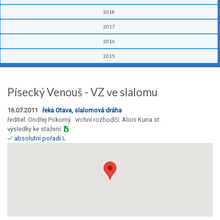
2018
2017
2016
2015
Písecký Venouš - VZ ve slalomu
16.07.2011
řeka Otava, slalomová dráha
ředitel: Ondřej Pokorný vrchní rozhodčí: Alois Kuna st.
výsledky ke stažení:
absolutní pořadí
L