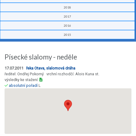
2018
2017
2016
2015
Písecké slalomy - neděle
17.07.2011
řeka Otava, slalomová dráha
ředitel: Ondřej Pokorný vrchní rozhodčí: Alois Kuna st.
výsledky ke stažení:
absolutní pořadí
L