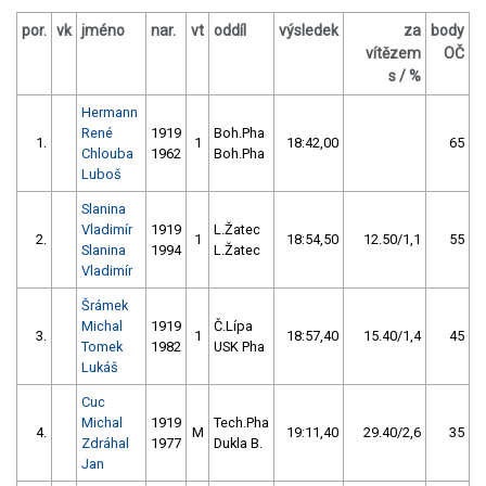
por.
vk
jméno
nar.
vt
oddíl
výsledek
za
body
vítězem
OČ
s / %
Hermann
René
1919
Boh.Pha
1.
1
18:42,00
65
Chlouba
1962
Boh.Pha
Luboš
Slanina
Vladimír
1919
L.Žatec
2.
1
18:54,50
12.50/1,1
55
Slanina
1994
L.Žatec
Vladimír
Šrámek
Michal
1919
Č.Lípa
3.
1
18:57,40
15.40/1,4
45
Tomek
1982
USK Pha
Lukáš
Cuc
Michal
1919
Tech.Pha
4.
M
19:11,40
29.40/2,6
35
Zdráhal
1977
Dukla B.
Jan