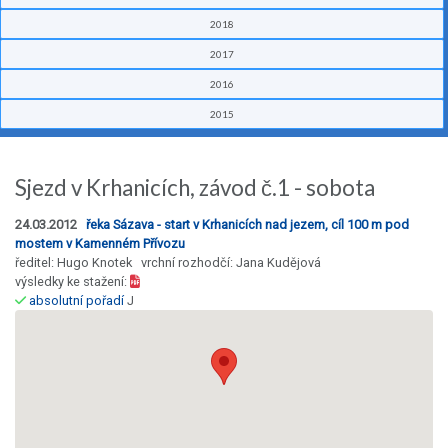
2018
2017
2016
2015
Sjezd v Krhanicích, závod č.1 - sobota
24.03.2012
řeka Sázava - start v Krhanicích nad jezem, cíl 100 m pod
mostem v Kamenném Přívozu
ředitel: Hugo Knotek vrchní rozhodčí: Jana Kudějová
výsledky ke stažení:
absolutní pořadí
J