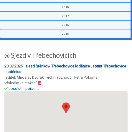
2018
2017
2016
2015
Sjezd v Třebechovicích
98
20.07.2025
sjezd Štěnkov- Třebechovice loděnice , sprint Třebechovice
- loděnice
ředitel: Miroslav Dvořák vrchní rozhodčí: Petra Pokorná
výsledky ke stažení:
absolutní pořadí
J