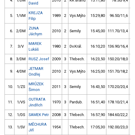
4.
1/DM
2010
2
KK Brand
15:11,80
78.50/9,4
David
KREJZA
5.
1/VM
1989
2
Vys.Mýto
15:29,80
96.50/11,6
Filip
ZUNA
6.
2/DM
2010
2
Semily
15:45,00
111.70/13,4
Jáchym
MAREK
7.
3/V
1980
2
Dv.Král.
16:10,20
136.90/16,4
Lukáš
8.
3/DM
RUSZ Josef
2009
3
Třebech.
16:23,50
150.20/18,0
JETMAR
9.
4/DM
2010
2
Vys.Mýto
16:25,00
151.70/18,2
Ondřej
MRŮZEK
10.
1/ZS
2011
3
Semily
16:43,50
170.20/20,4
Šimon
OUTRATA
11.
1/VS
1970
3
Pardub.
16:51,40
178.10/21,4
Jindřich
12.
1/DS
SAMEK Petr
2008
3
Třebech.
16:57,90
184.60/22,2
MĚCHURA
13.
1/SV
1954
Třebech.
17:05,30
192.00/23,0
Jiří