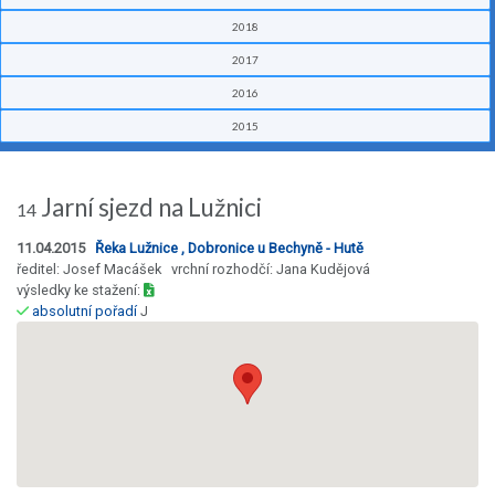
2018
2017
2016
2015
Jarní sjezd na Lužnici
14
11.04.2015
Řeka Lužnice , Dobronice u Bechyně - Hutě
ředitel: Josef Macášek vrchní rozhodčí: Jana Kudějová
výsledky ke stažení:
absolutní pořadí
J