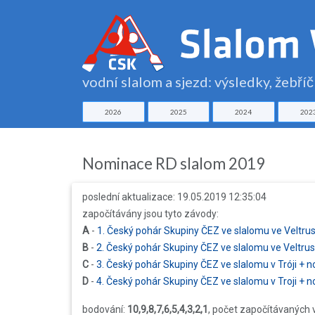
vodní slalom a sjezd: výsledky, žebří
2026
2025
2024
202
Nominace RD slalom 2019
poslední aktualizace: 19.05.2019 12:35:04
započítávány jsou tyto závody:
A
-
1. Český pohár Skupiny ČEZ ve slalomu ve Veltr
B
-
2. Český pohár Skupiny ČEZ ve slalomu ve Veltru
C
-
3. Český pohár Skupiny ČEZ ve slalomu v Tróji +
D
-
4. Český pohár Skupiny ČEZ ve slalomu v Troji + 
bodování:
10,9,8,7,6,5,4,3,2,1
, počet započítávaných 