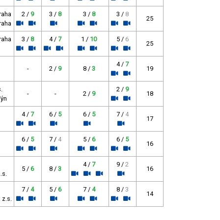
Praha
2 /
9
3 /
8
3 /
8
3 /
8
25
Praha
Praha
3 /
8
4 /
7
1 /
10
5 /
6
25
4 /
7
-
2 /
9
8 /
3
19
.
2 /
9
-
-
2 /
9
18
Týn
4 /
7
6 /
5
6 /
5
7 /
4
17
6 /
5
7 /
4
5 /
6
6 /
5
16
4 /
7
9 /
2
5 /
6
8 /
3
16
.s.
7 /
4
5 /
6
7 /
4
8 /
3
14
 z.s.