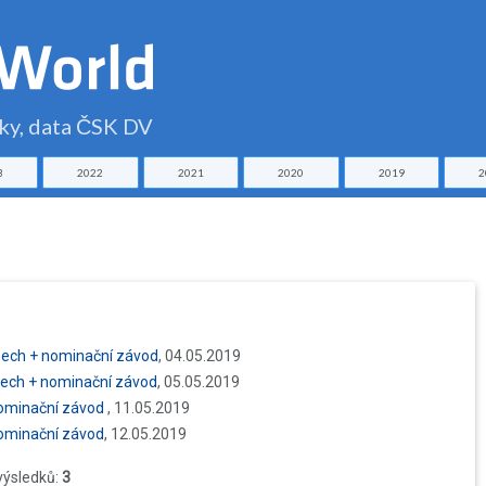
čky, data ČSK DV
3
2022
2021
2020
2019
2
usech + nominační závod
, 04.05.2019
sech + nominační závod
, 05.05.2019
 nominační závod
, 11.05.2019
nominační závod
, 12.05.2019
výsledků:
3