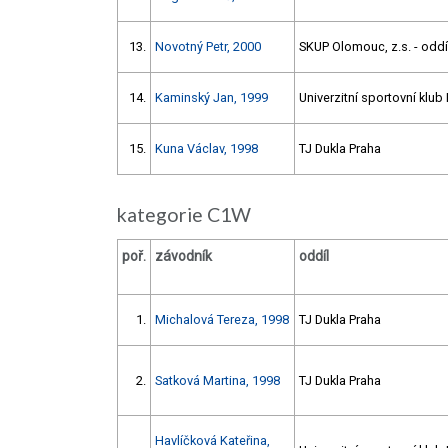
13.
Novotný Petr, 2000
SKUP Olomouc, z.s. - oddíl
14.
Kaminský Jan, 1999
Univerzitní sportovní klub
15.
Kuna Václav, 1998
TJ Dukla Praha
kategorie C1W
poř.
závodník
oddíl
1.
Michalová Tereza, 1998
TJ Dukla Praha
2.
Satková Martina, 1998
TJ Dukla Praha
Havlíčková Kateřina,