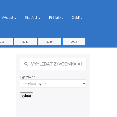
Výsledky
Statistiky
Přihlášky
Oddíly
018
2017
2016
2015
Typ závodu