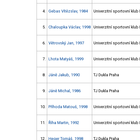
4.
Gebas Vítězslav, 1984
Univerzitní sportovní klub
5.
Chaloupka Václav, 1998
Univerzitní sportovní klub
6.
Větrovský Jan, 1997
Univerzitní sportovní klub
7.
Lhota Matyáš, 1999
Univerzitní sportovní klub
8.
Jáně Jakub, 1990
TJ Dukla Praha
9.
Jáně Michal, 1986
TJ Dukla Praha
10.
Příhoda Matouš, 1998
Univerzitní sportovní klub
11.
Říha Martin, 1992
Univerzitní sportovní klub
12.
Heger Tomáš, 1998
TJ Dukla Praha