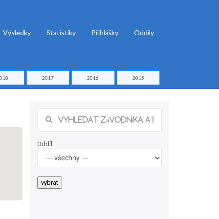
Výsledky
Statistiky
Přihlášky
Oddíly
018
2017
2016
2015
Oddíl