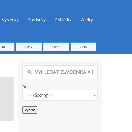
Výsledky
Statistiky
Přihlášky
Oddíly
018
2017
2016
2015
Oddíl