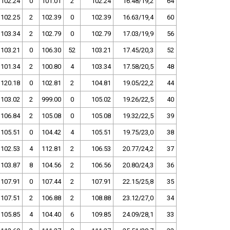
102.24
0
101.01
2
102.24
16.48/19,2
64
102.25
2
102.39
0
102.39
16.63/19,4
60
103.34
2
102.79
0
102.79
17.03/19,9
56
103.21
0
106.30
52
103.21
17.45/20,3
52
101.34
2
100.80
4
103.34
17.58/20,5
48
120.18
0
102.81
2
104.81
19.05/22,2
44
103.02
2
999.00
0
105.02
19.26/22,5
40
106.84
2
105.08
0
105.08
19.32/22,5
39
105.51
0
104.42
4
105.51
19.75/23,0
38
102.53
4
112.81
2
106.53
20.77/24,2
37
103.87
8
104.56
2
106.56
20.80/24,3
36
107.91
0
107.44
2
107.91
22.15/25,8
35
107.51
2
106.88
2
108.88
23.12/27,0
34
105.85
4
104.40
6
109.85
24.09/28,1
33