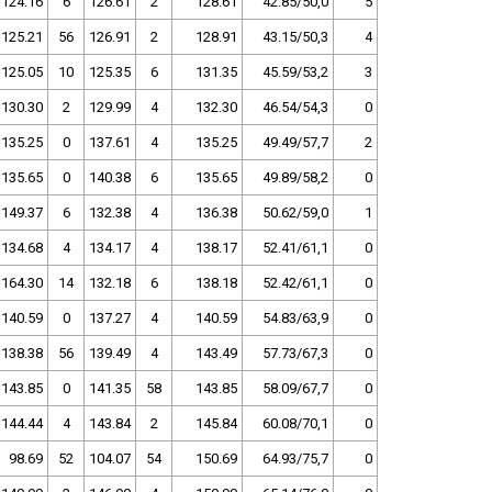
124.16
6
126.61
2
128.61
42.85/50,0
5
125.21
56
126.91
2
128.91
43.15/50,3
4
125.05
10
125.35
6
131.35
45.59/53,2
3
130.30
2
129.99
4
132.30
46.54/54,3
0
135.25
0
137.61
4
135.25
49.49/57,7
2
135.65
0
140.38
6
135.65
49.89/58,2
0
149.37
6
132.38
4
136.38
50.62/59,0
1
134.68
4
134.17
4
138.17
52.41/61,1
0
164.30
14
132.18
6
138.18
52.42/61,1
0
140.59
0
137.27
4
140.59
54.83/63,9
0
138.38
56
139.49
4
143.49
57.73/67,3
0
143.85
0
141.35
58
143.85
58.09/67,7
0
144.44
4
143.84
2
145.84
60.08/70,1
0
98.69
52
104.07
54
150.69
64.93/75,7
0