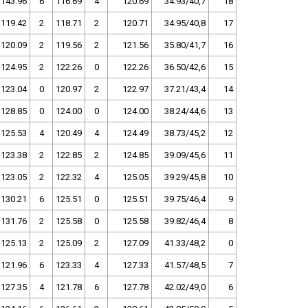
143.96
6
116.69
4
120.69
34.93/40,7
18
119.42
2
118.71
2
120.71
34.95/40,8
17
120.09
2
119.56
2
121.56
35.80/41,7
16
124.95
2
122.26
0
122.26
36.50/42,6
15
123.04
0
120.97
2
122.97
37.21/43,4
14
128.85
0
124.00
0
124.00
38.24/44,6
13
125.53
4
120.49
4
124.49
38.73/45,2
12
123.38
2
122.85
2
124.85
39.09/45,6
11
123.05
2
122.32
4
125.05
39.29/45,8
10
130.21
6
125.51
0
125.51
39.75/46,4
9
131.76
2
125.58
0
125.58
39.82/46,4
8
125.13
2
125.09
2
127.09
41.33/48,2
0
121.96
6
123.33
4
127.33
41.57/48,5
7
127.35
4
121.78
6
127.78
42.02/49,0
6