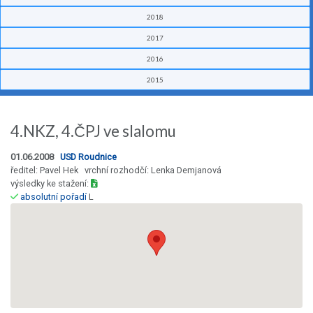
2018
2017
2016
2015
4.NKZ, 4.ČPJ ve slalomu
01.06.2008
USD Roudnice
ředitel: Pavel Hek vrchní rozhodčí: Lenka Demjanová
výsledky ke stažení:
absolutní pořadí
L