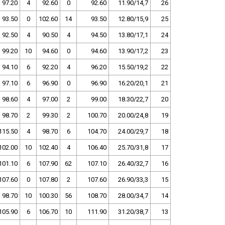
97.20
4
92.60
0
92.60
11.90/14,7
26
93.50
0
102.60
14
93.50
12.80/15,9
25
92.50
4
90.50
4
94.50
13.80/17,1
24
99.20
10
94.60
0
94.60
13.90/17,2
23
94.10
6
92.20
4
96.20
15.50/19,2
22
97.10
6
96.90
0
96.90
16.20/20,1
21
98.60
4
97.00
2
99.00
18.30/22,7
20
98.70
2
99.30
2
100.70
20.00/24,8
19
115.50
4
98.70
6
104.70
24.00/29,7
18
102.00
10
102.40
4
106.40
25.70/31,8
17
101.10
6
107.90
62
107.10
26.40/32,7
16
107.60
0
107.80
2
107.60
26.90/33,3
15
98.70
10
100.30
56
108.70
28.00/34,7
14
105.90
6
106.70
10
111.90
31.20/38,7
13