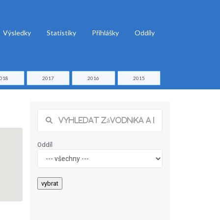
Výsledky
Statistiky
Přihlášky
Oddíly
018
2017
2016
2015
Oddíl