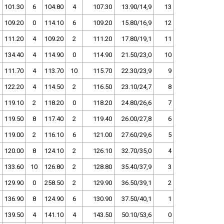
101.30
6
104.80
4
107.30
13.90/14,9
13
109.20
0
114.10
6
109.20
15.80/16,9
12
111.20
4
109.20
2
111.20
17.80/19,1
11
134.40
4
114.90
0
114.90
21.50/23,0
10
111.70
4
113.70
10
115.70
22.30/23,9
9
122.20
4
114.50
2
116.50
23.10/24,7
8
119.10
2
118.20
0
118.20
24.80/26,6
7
119.50
8
117.40
2
119.40
26.00/27,8
6
119.00
2
116.10
6
121.00
27.60/29,6
5
120.00
8
124.10
2
126.10
32.70/35,0
4
133.60
10
126.80
2
128.80
35.40/37,9
3
129.90
0
258.50
2
129.90
36.50/39,1
2
136.90
8
124.90
6
130.90
37.50/40,1
1
139.50
4
141.10
4
143.50
50.10/53,6
0