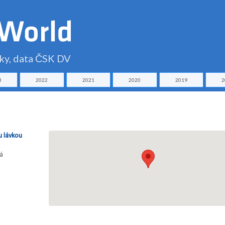
čky, data ČSK DV
3
2022
2021
2020
2019
2
u lávkou
á